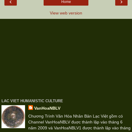
‹
›
Home
View web version
LAC VIET HUMANISTIC CULTURE
VanHoaNBLV
Chương Trình Văn Hóa Nhân Bản Lạc Việt gồm có
Channel VanHoaNBLV đuợc thành lập vào tháng 6
năm 2009 và VanHoaNBLV1 được thành lập vào tháng