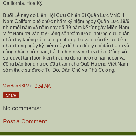
California, Hoa Kỳ.
Buổi Lễ này do Liên Hội Cựu Chiến Sĩ Quân Lực VNCH
Nam California tổ chức nhằm kỷ niệm ngày Quân Lực 19/6
như mỗi năm và năm nay đã 39 năm kể từ ngày Miền Nam
Việt Nam rơi vào tay Cộng sản xâm lược, những cựu quân
nhân tuy không còn tại ngũ nhưng họ vẫn luôn tề tựu bên
nhau trong ngày kỷ niệm này để hun đúc ý chí đấu tranh và
cùng nhắc nhở nhau, trách nhiệm vẫn chưa tròn. Cùng với
sự quyết tâm luôn kiên trì cùng đồng hương hải ngoại và
đồng bào trong nước đấu tranh cho Quê Hương Việt Nam
sớm thực sự được Tự Do, Dân Chủ và Phú Cường.
VanHoaNBLV
at
7:54 AM
Share
No comments:
Post a Comment