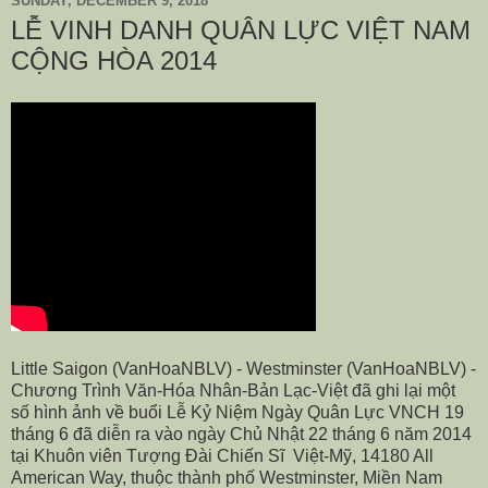
SUNDAY, DECEMBER 9, 2018
LỄ VINH DANH QUÂN LỰC VIỆT NAM
CỘNG HÒA 2014
Little Saigon (VanHoaNBLV) - Westminster (VanHoaNBLV) -
Chương Trình Văn-Hóa Nhân-Bản Lạc-Việt đã ghi lại một
số hình ảnh về buổi Lễ Kỷ Niệm Ngày Quân Lực VNCH 19
tháng 6 đã diễn ra vào ngày Chủ Nhật 22 tháng 6 năm 2014
tại Khuôn viên Tượng Đài Chiến Sĩ Việt-Mỹ, 14180 All
American Way, thuộc thành phố Westminster, Miền Nam