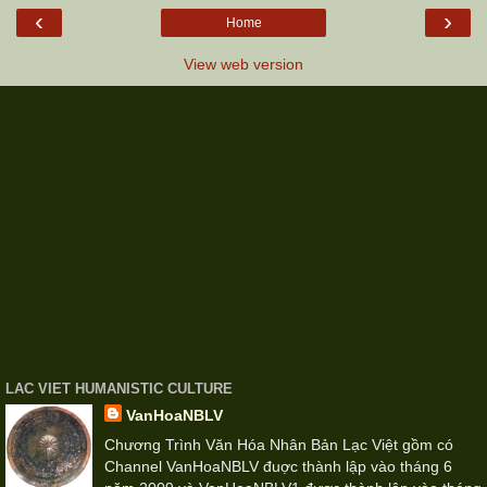
‹
›
Home
View web version
LAC VIET HUMANISTIC CULTURE
VanHoaNBLV
Chương Trình Văn Hóa Nhân Bản Lạc Việt gồm có
Channel VanHoaNBLV đuợc thành lập vào tháng 6