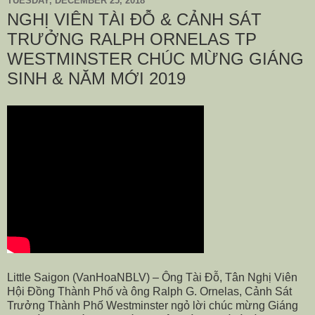
TUESDAY, DECEMBER 25, 2018
NGHỊ VIÊN TÀI ĐỖ & CẢNH SÁT
TRƯỞNG RALPH ORNELAS TP
WESTMINSTER CHÚC MỪNG GIÁNG
SINH & NĂM MỚI 2019
Little Saigon (VanHoaNBLV) – Ông Tài Đỗ, Tân Nghị Viên
Hội Đồng Thành Phố và ông Ralph G. Ornelas, Cảnh Sát
Trưởng Thành Phố Westminster ngỏ lời chúc mừng Giáng