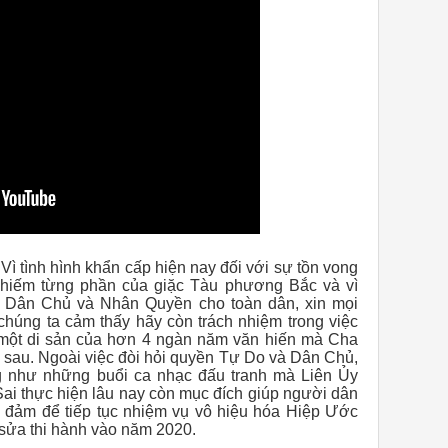
ì tình hình khẩn cấp hiện nay đối với sự tồn vong
hiếm từng phần của giặc Tàu phương Bắc và vì
 Dân Chủ và Nhân Quyền cho toàn dân, xin mọi
chúng ta cảm thấy hãy còn trách nhiệm trong việc
một di sản của hơn 4 ngàn năm văn hiến mà Cha
i sau. Ngoài việc đòi hỏi quyền Tự Do và Dân Chủ,
ng như những buổi ca nhạc đấu tranh mà Liên Ủy
i thực hiện lâu nay còn mục đích giúp người dân
 đảm để tiếp tục nhiệm vụ vô hiệu hóa Hiệp Ước
sửa thi hành vào năm 2020.