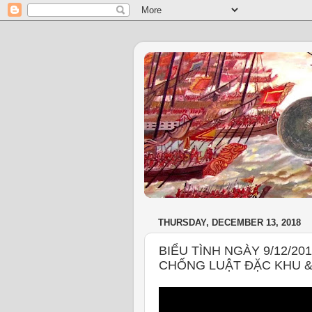
THURSDAY, DECEMBER 13, 2018
BIỂU TÌNH NGÀY 9/12/20
CHỐNG LUẬT ĐẶC KHU &