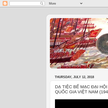
THURSDAY, JULY 12, 2018
DẠ TIỆC BẾ MẠC ĐẠI HỘI
QUỐC GIA VIỆT NAM (194