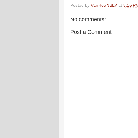
Posted by
VanHoaNBLV
at
8:15 P
No comments:
Post a Comment