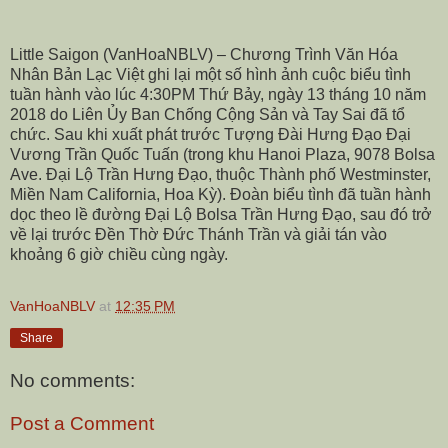
Little Saigon (VanHoaNBLV) – Chương Trình Văn Hóa
Nhân Bản Lạc Việt ghi lại một số hình ảnh cuộc biểu tình
tuần hành vào lúc 4:30PM Thứ Bảy, ngày 13 tháng 10 năm
2018 do Liên Ủy Ban Chống Cộng Sản và Tay Sai đã tổ
chức. Sau khi xuất phát trước Tượng Đài Hưng Đạo Đại
Vương Trần Quốc Tuấn (trong khu Hanoi Plaza,
9078 Bolsa
Ave
. Đại Lộ Trần Hưng Đạo, thuộc Thành phố Westminster,
Miền Nam California, Hoa Kỳ). Đoàn biểu tình đã tuần hành
dọc theo lề đường Đại Lộ Bolsa Trần Hưng Đạo, sau đó trở
về lại trước Đền Thờ Đức Thánh Trần và giải tán vào
khoảng 6 giờ chiều cùng ngày.
VanHoaNBLV
at
12:35 PM
Share
No comments:
Post a Comment