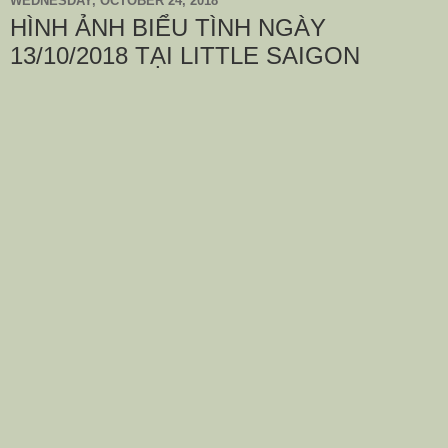
WEDNESDAY, OCTOBER 24, 2018
HÌNH ẢNH BIỂU TÌNH NGÀY
13/10/2018 TẠI LITTLE SAIGON