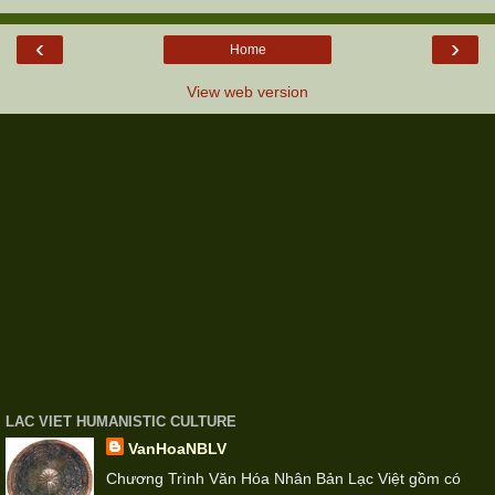
‹
›
Home
View web version
LAC VIET HUMANISTIC CULTURE
VanHoaNBLV
Chương Trình Văn Hóa Nhân Bản Lạc Việt gồm có