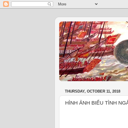
THURSDAY, OCTOBER 11, 2018
HÌNH ẢNH BIỂU TÌNH NGÀ