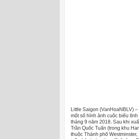
Little Saigon (VanHoaNBLV) –
một số hình ảnh cuộc biểu tìn
tháng 9 năm 2018. Sau khi xu
Trần Quốc Tuấn (trong khu Ha
thuộc Thành phố Westminster, 