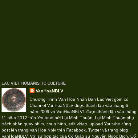
LAC VIET HUMANISTIC CULTURE
VanHoaNBLV
Chương Trình Văn Hóa Nhân Bản Lạc Việt gồm có
Channel VanHoaNBLV đuợc thành lập vào tháng 6
năm 2009 và VanHoaNBLV1 được thành lập vào tháng
11 năm 2012 trên Youtube bởi Lại Minh Thuận. Lại Minh Thuận phụ
trách phần quay phim, chụp hình, edit video, upload Youtube cùng
post lên trang Van Hoa Nblv trên Facebook, Twitter và trang blog
VanHoaNBLV. Với sự hợp tác của Cố Giáo sư Nguyễn Ngọc Bích, Cố