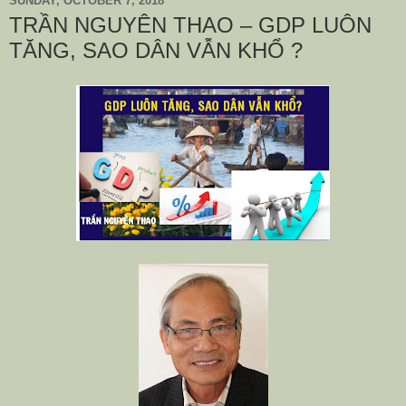
SUNDAY, OCTOBER 7, 2018
TRẦN NGUYÊN THAO – GDP LUÔN
TĂNG, SAO DÂN VẪN KHỔ ?