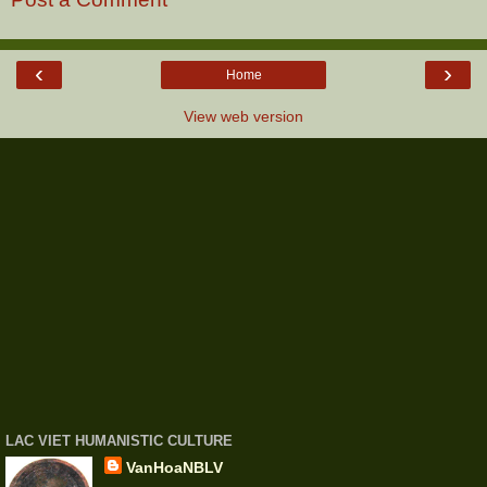
‹
›
Home
View web version
LAC VIET HUMANISTIC CULTURE
VanHoaNBLV