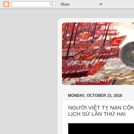
MONDAY, OCTOBER 15, 2018
NGƯỜI VIỆT TỴ NẠN CỘN
LỊCH SỬ LẦN THỨ HAI