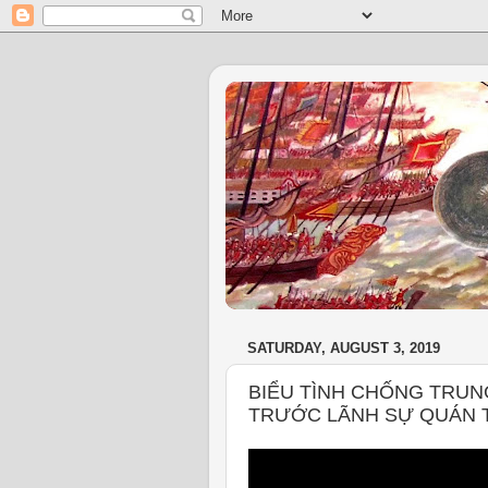
SATURDAY, AUGUST 3, 2019
BIỂU TÌNH CHỐNG TRUN
TRƯỚC LÃNH SỰ QUÁN T