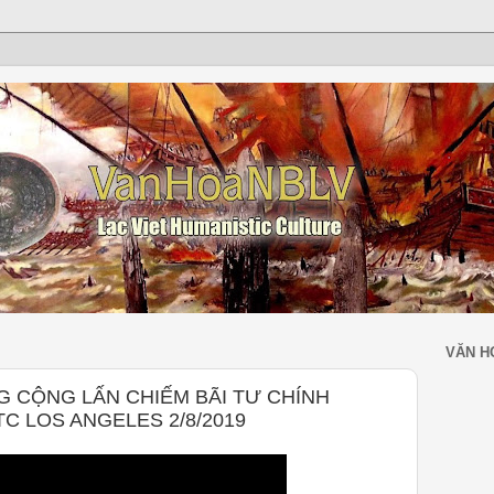
VĂN H
G CỘNG LẤN CHIẾM BÃI TƯ CHÍNH
C LOS ANGELES 2/8/2019