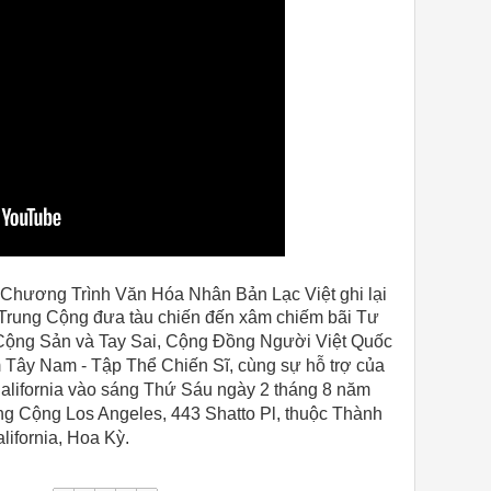
 Chương Trình Văn Hóa Nhân Bản Lạc Việt ghi lại
g Trung Cộng đưa tàu chiến đến xâm chiếm
bãi
Tư
Cộng Sản và Tay Sai, Cộng Đồng Người Việt Quốc
 Tây Nam - Tập Thể Chiến Sĩ, cùng sự hỗ trợ của
California vào sáng Thứ Sáu ngày 2 tháng 8 năm
g Cộng Los Angeles, 443 Shatto Pl, thuộc Thành
ifornia, Hoa Kỳ.