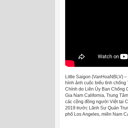
Little Saigon (VanHoaNBLV) –
hình ảnh cuộc biểu tình chốn
Chính do Liên Ủy Ban Chống 
Gia Nam California, Trung Tâm
các cộng đồng người Việt tại 
2019 trước Lãnh Sự Quán Trun
phố Los Angeles, miền Nam Cal