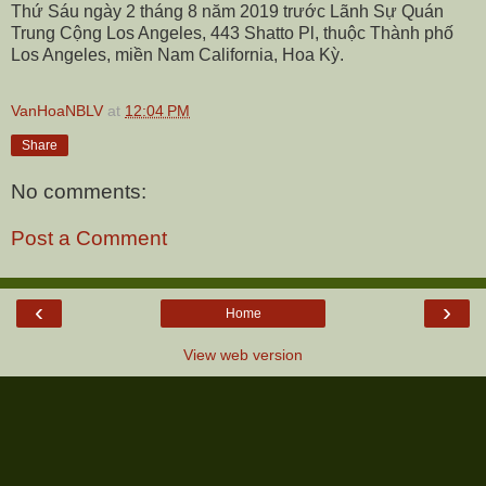
Thứ Sáu ngày 2 tháng 8 năm 2019 trước Lãnh Sự Quán
Trung Cộng Los Angeles, 443 Shatto Pl, thuộc Thành phố
Los Angeles, miền Nam California, Hoa Kỳ.
VanHoaNBLV
at
12:04 PM
Share
No comments:
Post a Comment
‹
›
Home
View web version