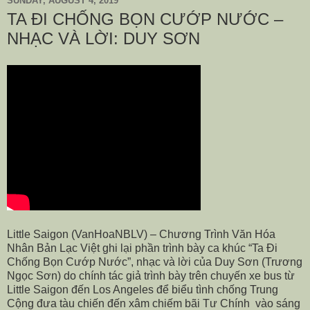
SUNDAY, AUGUST 4, 2019
TA ĐI CHỐNG BỌN CƯỚP NƯỚC –
NHẠC VÀ LỜI: DUY SƠN
Little Saigon (VanHoaNBLV) – Chương Trình Văn Hóa
Nhân Bản Lạc Việt ghi lại phần trình bày ca khúc “Ta Đi
Chống Bọn Cướp Nước”, nhạc và lời của Duy Sơn (Trương
Ngọc Sơn) do chính tác giả trình bày trên chuyến xe bus từ
Little Saigon đến Los Angeles để biểu tình chống Trung
Cộng đưa tàu chiến đến xâm chiếm bãi Tư Chính vào sáng