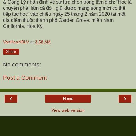
& Công Lý nhận định về sự lựa chọn trong tâm dịch: “Học là
chuyện phải làm cả đời, giữ được mạng sống mới có thể
tiếp tục học” vào chiều ngày 25 tháng 2 năm 2020 tại một
địa điểm thuộc thành phố Garden Grove, miền Nam
California, Hoa Kỳ.
VanHoaNBLV
at
3:58 AM
Share
No comments:
Post a Comment
‹
›
Home
View web version