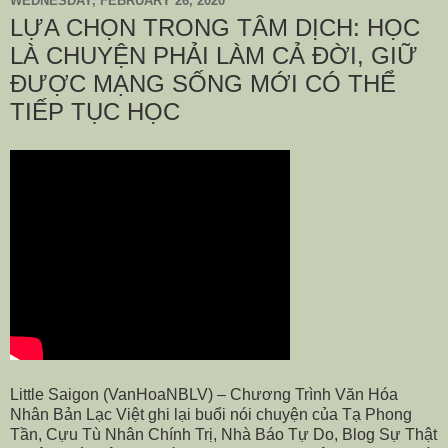
WEDNESDAY, FEBRUARY 26, 2020
LỰA CHỌN TRONG TÂM DỊCH: HỌC
LÀ CHUYỆN PHẢI LÀM CẢ ĐỜI, GIỮ
ĐƯỢC MẠNG SỐNG MỚI CÓ THỂ
TIẾP TỤC HỌC
Little Saigon (VanHoaNBLV) – Chương Trình Văn Hóa
Nhân Bản Lạc Việt ghi lại buổi nói chuyện của Tạ Phong
Tần, Cựu Tù Nhân Chính Trị, Nhà Báo Tự Do, Blog Sự Thật