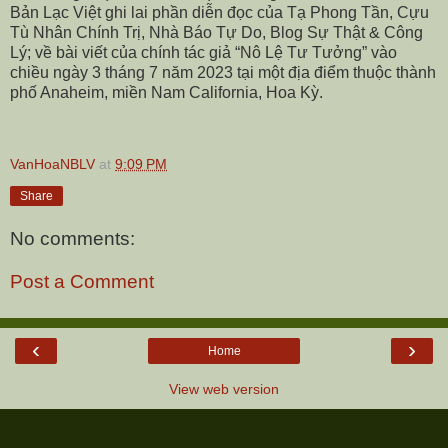
Bản Lạc Việt ghi lai phần diễn đọc của Tạ Phong Tần, Cựu
Tù Nhân Chính Trị, Nhà Báo Tự Do, Blog Sự Thật & Công
Lý; về bài viết của chính tác giả “Nô Lệ Tư Tưởng” vào
chiều ngày 3 tháng 7 năm 2023 tại một địa điểm thuộc thành
phố Anaheim, miền Nam California, Hoa Kỳ.
VanHoaNBLV
at
9:09 PM
Share
No comments:
Post a Comment
‹
›
Home
View web version