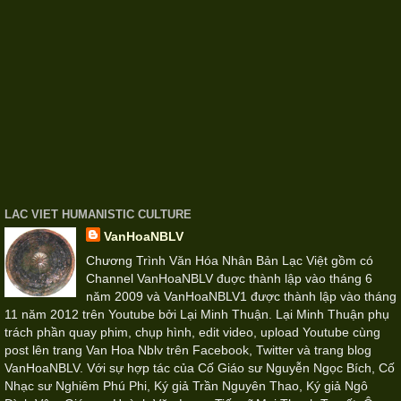
LAC VIET HUMANISTIC CULTURE
VanHoaNBLV
Chương Trình Văn Hóa Nhân Bản Lạc Việt gồm có
Channel VanHoaNBLV đuợc thành lập vào tháng 6
năm 2009 và VanHoaNBLV1 được thành lập vào tháng
11 năm 2012 trên Youtube bởi Lại Minh Thuận. Lại Minh Thuận phụ
trách phần quay phim, chụp hình, edit video, upload Youtube cùng
post lên trang Van Hoa Nblv trên Facebook, Twitter và trang blog
VanHoaNBLV. Với sự hợp tác của Cố Giáo sư Nguyễn Ngọc Bích, Cố
Nhạc sư Nghiêm Phú Phi, Ký giả Trần Nguyên Thao, Ký giả Ngô