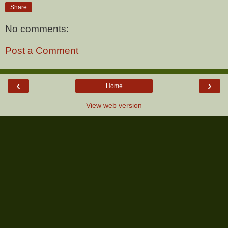
Share
No comments:
Post a Comment
‹
›
Home
View web version