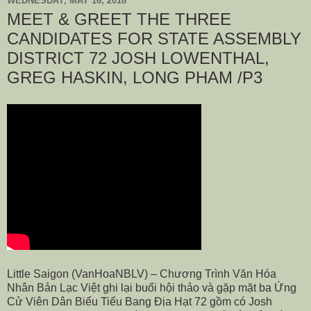
WEDNESDAY, MAY 16, 2018
MEET & GREET THE THREE
CANDIDATES FOR STATE ASSEMBLY
DISTRICT 72 JOSH LOWENTHAL,
GREG HASKIN, LONG PHAM /P3
Little Saigon (VanHoaNBLV) –
Chương Trình Văn Hóa
Nhân Bản Lạc Việt ghi lại buổi hội thảo và gặp mặt ba Ứng
Cử Viên Dân Biểu Tiểu Bang Địa Hạt 72 gồm có Josh