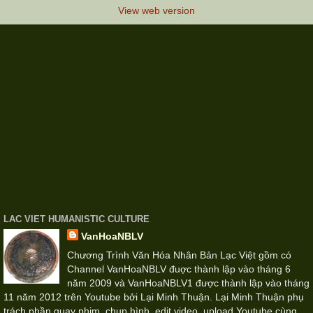
View web version
LAC VIET HUMANISTIC CULTURE
VanHoaNBLV
Chương Trình Văn Hóa Nhân Bản Lạc Việt gồm có
Channel VanHoaNBLV đuợc thành lập vào tháng 6
năm 2009 và VanHoaNBLV1 được thành lập vào tháng
11 năm 2012 trên Youtube bởi Lại Minh Thuận. Lại Minh Thuận phụ
trách phần quay phim, chụp hình, edit video, upload Youtube cùng