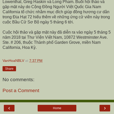
Lowenthal, Greg Haskin và Long Pham. Buổi hội thảo và
gặp mặt này do Cộng Đồng Người Việt Quốc Gia Nam
California tổ chức nhằm mục đích giúp đồng hương cư dân
trong Địa Hạt 72 hiểu thêm về những ứng cử viên này trong
cuộc Bầu Cử Sơ Bộ ngày 5 tháng 6 tới.
Cuộc hội thảo và gặp mặt này đã diễn ra vào ngày 5 tháng 5
năm 2018 tại Thư Viện Việt Nam, 10872 Westminster Ave.
Ste. # 206, thuộc Thành phố Garden Grove, miền Nam
California, Hoa Kỳ.
VanHoaNBLV
at
7:37 PM
Share
No comments:
Post a Comment
‹
›
Home