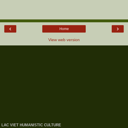
‹
›
Home
View web version
LAC VIET HUMANISTIC CULTURE