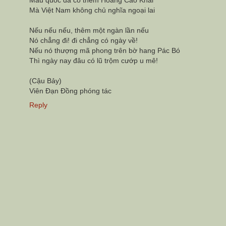
Mẫu quốc đã có thêm Hoàng Cao Khải
Mà Việt Nam không chủ nghĩa ngoại lai
Nếu nếu nếu, thêm một ngàn lần nếu
Nó chẳng đi! đi chẳng có ngày về!
Nếu nó thượng mã phong trên bờ hang Pác Bó
Thì ngày nay đâu có lũ trộm cướp u mê!
(Cậu Bảy)
Viên Đạn Đồng phóng tác
Reply