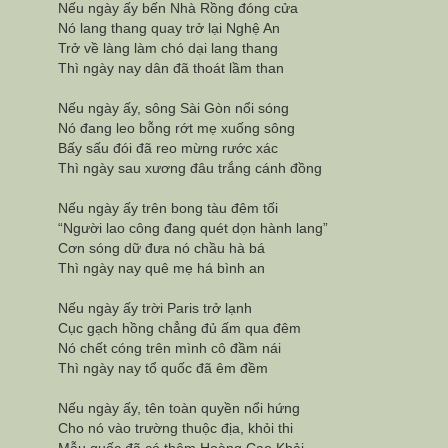
Nếu ngày ấy bến Nhà Rồng đóng cửa
Nó lang thang quay trở lại Nghệ An
Trở về làng làm chó dại lang thang
Thì ngày nay dân đã thoát lầm than
Nếu ngày ấy, sông Sài Gòn nổi sóng
Nó đang leo bỗng rớt mẹ xuống sông
Bấy sấu đói đã reo mừng rước xác
Thì ngày sau xương đâu trắng cánh đồng
Nếu ngày ấy trên bong tàu đêm tối
“Người lao công đang quét dọn hành lang”
Cơn sóng dữ đưa nó chầu hà bá
Thì ngày nay quê mẹ há bình an
Nếu ngày ấy trời Paris trở lạnh
Cục gạch hồng chẳng đủ ấm qua đêm
Nó chết cóng trên mình cô đầm nái
Thì ngày nay tổ quốc đã êm đềm
Nếu ngày ấy, tên toàn quyền nổi hứng
Cho nó vào trường thuộc địa, khỏi thi