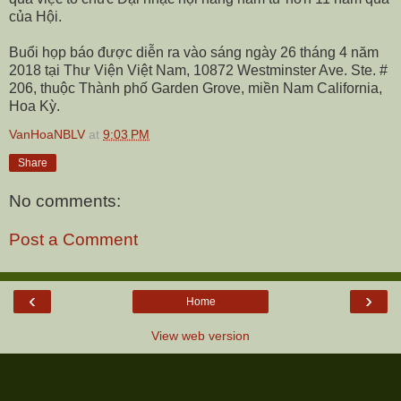
của Hội.
Buổi họp báo được diễn ra vào sáng ngày 26 tháng 4 năm
2018 tại Thư Viện Việt Nam, 10872 Westminster Ave. Ste. #
206, thuộc Thành phố Garden Grove, miền Nam California,
Hoa Kỳ.
VanHoaNBLV
at
9:03 PM
Share
No comments:
Post a Comment
‹
›
Home
View web version