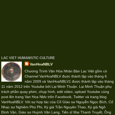
LAC VIET HUMANISTIC CULTURE
VanHoaNBLV
Chương Trình Văn Hóa Nhân Bản Lạc Việt gồm có
Channel VanHoaNBLV đuợc thành lập vào tháng 6
năm 2009 và VanHoaNBLV1 được thành lập vào tháng
11 năm 2012 trên Youtube bởi Lại Minh Thuận. Lại Minh Thuận phụ
trách phần quay phim, chụp hình, edit video, upload Youtube cùng
post lên trang Van Hoa Nblv trên Facebook, Twitter và trang blog
VanHoaNBLV. Với sự hợp tác của Cố Giáo sư Nguyễn Ngọc Bích, Cố
Nhạc sư Nghiêm Phú Phi, Ký giả Trần Nguyên Thao, Ký giả Ngô
Đình Vận, Giáo sư Huỳnh Văn Lang, Tiến sĩ Mai Thanh Truyết, Ông