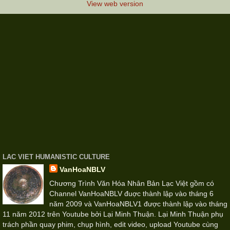
View web version
LAC VIET HUMANISTIC CULTURE
VanHoaNBLV
Chương Trình Văn Hóa Nhân Bản Lạc Việt gồm có
Channel VanHoaNBLV đuợc thành lập vào tháng 6
năm 2009 và VanHoaNBLV1 được thành lập vào tháng
11 năm 2012 trên Youtube bởi Lại Minh Thuận. Lại Minh Thuận phụ
trách phần quay phim, chụp hình, edit video, upload Youtube cùng