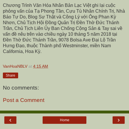
Chương Trình Văn Hóa Nhân Bản Lạc Việt ghi lại cuộc
phỏng vấn của Tạ Phong Tần, Cựu Tù Nhân Chính Trị, Nhà
Báo Tự Do, Blog Sự Thật và Công Lý với Ông Phan Kỳ
Nhơn, Chủ Tịch Hội Đồng Quản Trị Đền Thờ Đức Thánh
Trần, Chủ Tịch Liên Ủy Ban Chống Cộng Sản & Tay sai về
vấn đề nêu trên vào chiều ngày 10 tháng 5 năm 2018 tại
Đền Thờ Đức Thánh Trần, 9078 Bolsa Ave Đại Lộ Trần
Hưng Đạo, thuộc Thành phố Westminster, miền Nam
California, Hoa Kỳ.
VanHoaNBLV
at
4:15 AM
Share
No comments:
Post a Comment
‹
›
Home