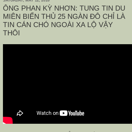
SATURDAY, MAY 12, 2018
ÔNG PHAN KỲ NHƠN: TUNG TIN DU
MIÊN BIỂN THỦ 25 NGÀN ĐÔ CHỈ LÀ
TIN CÁN CHÓ NGOÀI XA LỘ VẬY
THÔI