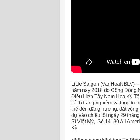
Little Saigon (VanHoaNBLV) 
năm nay 2018 do Cộng Đồng N
Điều Hợp Tây Nam Hoa Kỳ Tập
cách trang nghiêm và long trọn
thể đến dâng hương, đặt vòn
dự vào chiều tối ngày 29 thá
Sĩ Việt Mỹ, Số 14180 All Amer
Kỳ.