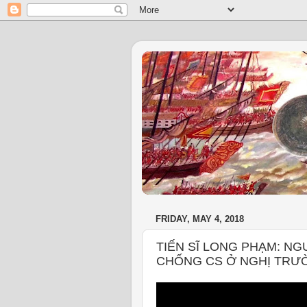
FRIDAY, MAY 4, 2018
TIẾN SĨ LONG PHẠM: NG
CHỐNG CS Ở NGHỊ TRƯ