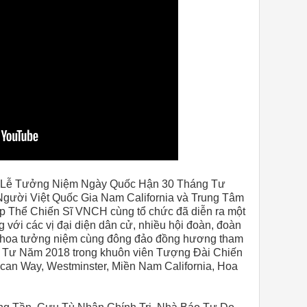
– Lễ Tưởng Niệm Ngày Quốc Hận 30 Tháng Tư
gười Việt Quốc Gia Nam California và Trung Tâm
 Thể Chiến Sĩ VNCH cùng tổ chức đã diễn ra một
g với các vị đại diện dân cử, nhiều hội đoàn, đoàn
g hoa tưởng niệm cùng đông đảo đồng hương tham
ng Tư Năm 2018 trong khuôn viên
Tượng Đài Chiến
ican Way, Westminster, Miền Nam California, Hoa