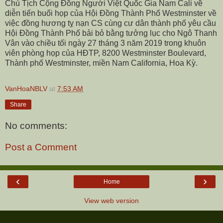
Chủ Tịch Cộng Đồng Người Việt Quốc Gia Nam Cali về
diễn tiến buổi họp của Hội Đồng Thành Phố Westminster về
việc đồng hương tỵ nạn CS cùng cư dân thành phố yêu cầu
Hội Đồng Thành Phố bải bỏ bằng tưởng lục cho Ngô Thanh
Vân vào chiều tối ngày 27 tháng 3 năm 2019 trong khuôn
viên phòng họp của HĐTP, 8200 Westminster Boulevard,
Thành phố Westminster, miền Nam California, Hoa Kỳ.
VanHoaNBLV
at
7:53 AM
Share
No comments:
Post a Comment
‹
›
Home
View web version