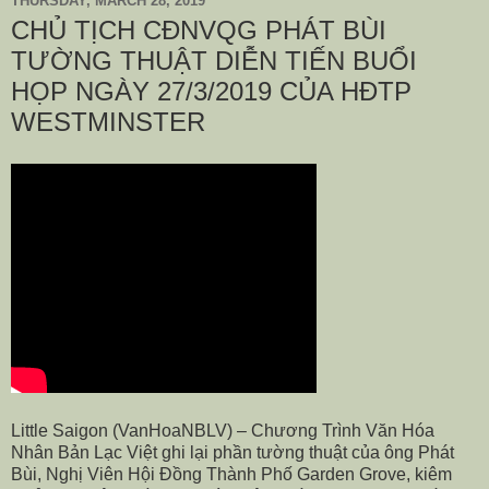
THURSDAY, MARCH 28, 2019
CHỦ TỊCH CĐNVQG PHÁT BÙI
TƯỜNG THUẬT DIỄN TIẾN BUỔI
HỌP NGÀY 27/3/2019 CỦA HĐTP
WESTMINSTER
Little Saigon (VanHoaNBLV) – Chương Trình Văn Hóa
Nhân Bản Lạc Việt ghi lại phần tường thuật của ông Phát
Bùi, Nghị Viên Hội Đồng Thành Phố Garden Grove, kiêm