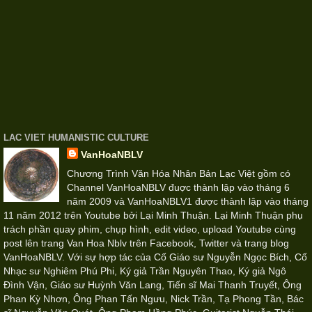
LAC VIET HUMANISTIC CULTURE
VanHoaNBLV
Chương Trình Văn Hóa Nhân Bản Lạc Việt gồm có
Channel VanHoaNBLV đuợc thành lập vào tháng 6
năm 2009 và VanHoaNBLV1 được thành lập vào tháng
11 năm 2012 trên Youtube bởi Lại Minh Thuận. Lại Minh Thuận phụ
trách phần quay phim, chụp hình, edit video, upload Youtube cùng
post lên trang Van Hoa Nblv trên Facebook, Twitter và trang blog
VanHoaNBLV. Với sự hợp tác của Cố Giáo sư Nguyễn Ngọc Bích, Cố
Nhạc sư Nghiêm Phú Phi, Ký giả Trần Nguyên Thao, Ký giả Ngô
Đình Vận, Giáo sư Huỳnh Văn Lang, Tiến sĩ Mai Thanh Truyết, Ông
Phan Kỳ Nhơn, Ông Phan Tấn Ngưu, Nick Trần, Tạ Phong Tần, Bác