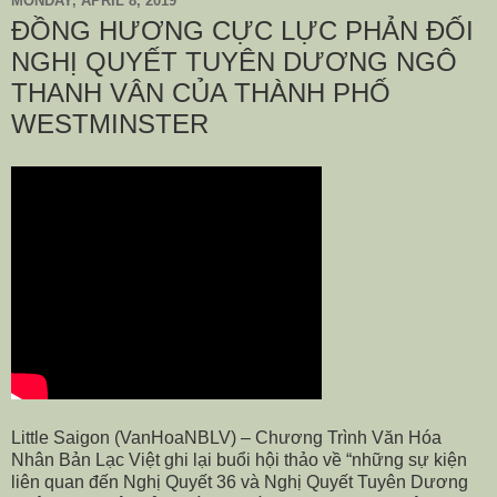
MONDAY, APRIL 8, 2019
ĐỒNG HƯƠNG CỰC LỰC PHẢN ĐỐI
NGHỊ QUYẾT TUYÊN DƯƠNG NGÔ
THANH VÂN CỦA THÀNH PHỐ
WESTMINSTER
Little Saigon (VanHoaNBLV) –
Chương Trình Văn Hóa
Nhân Bản Lạc Việt ghi lại buổi hội thảo về “những sự kiện
liên quan đến Nghị Quyết 36 và Nghị Quyết Tuyên Dương