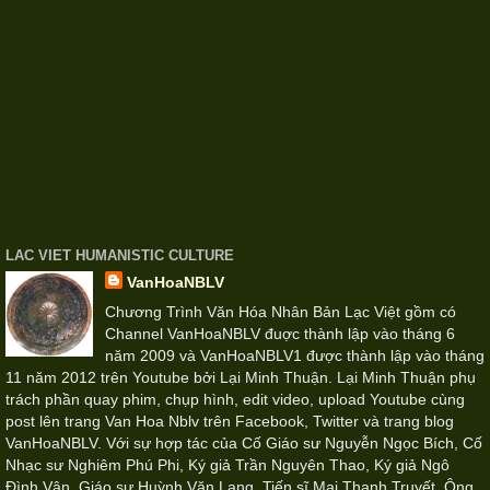
LAC VIET HUMANISTIC CULTURE
VanHoaNBLV
Chương Trình Văn Hóa Nhân Bản Lạc Việt gồm có
Channel VanHoaNBLV đuợc thành lập vào tháng 6
năm 2009 và VanHoaNBLV1 được thành lập vào tháng
11 năm 2012 trên Youtube bởi Lại Minh Thuận. Lại Minh Thuận phụ
trách phần quay phim, chụp hình, edit video, upload Youtube cùng
post lên trang Van Hoa Nblv trên Facebook, Twitter và trang blog
VanHoaNBLV. Với sự hợp tác của Cố Giáo sư Nguyễn Ngọc Bích, Cố
Nhạc sư Nghiêm Phú Phi, Ký giả Trần Nguyên Thao, Ký giả Ngô
Đình Vận, Giáo sư Huỳnh Văn Lang, Tiến sĩ Mai Thanh Truyết, Ông