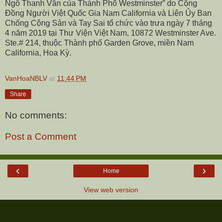
Ngô Thanh Vân của Thành Phố Westminster” do Cộng
Đồng Người Việt Quốc Gia Nam California và Liên Ủy Ban
Chống Cộng Sản và Tay Sai tổ chức vào trưa ngày 7 tháng
4 năm 2019 tại Thư Viện Việt Nam, 10872 Westminster Ave.
Ste.# 214, thuộc Thành phố Garden Grove, miền Nam
California, Hoa Kỳ.
VanHoaNBLV
at
11:44 PM
Share
No comments:
Post a Comment
‹
›
Home
View web version