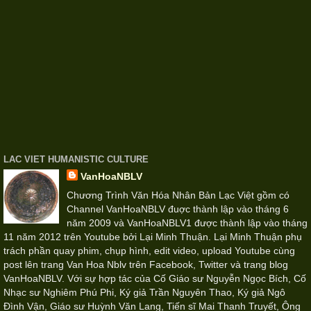
LAC VIET HUMANISTIC CULTURE
VanHoaNBLV
Chương Trình Văn Hóa Nhân Bản Lạc Việt gồm có
Channel VanHoaNBLV đuợc thành lập vào tháng 6
năm 2009 và VanHoaNBLV1 được thành lập vào tháng
11 năm 2012 trên Youtube bởi Lại Minh Thuận. Lại Minh Thuận phụ
trách phần quay phim, chụp hình, edit video, upload Youtube cùng
post lên trang Van Hoa Nblv trên Facebook, Twitter và trang blog
VanHoaNBLV. Với sự hợp tác của Cố Giáo sư Nguyễn Ngọc Bích, Cố
Nhạc sư Nghiêm Phú Phi, Ký giả Trần Nguyên Thao, Ký giả Ngô
Đình Vận, Giáo sư Huỳnh Văn Lang, Tiến sĩ Mai Thanh Truyết, Ông