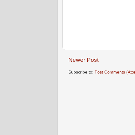
Newer Post
Subscribe to:
Post Comments (Ato