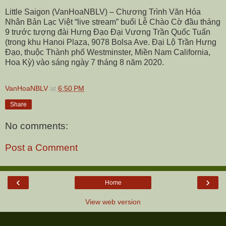
Little Saigon (VanHoaNBLV) – Chương Trình Văn Hóa
Nhân Bản Lạc Việt “live stream” buổi Lễ Chào Cờ đầu tháng
9 trước tượng đài Hưng Đạo Đại Vương Trần Quốc Tuấn
(trong khu Hanoi Plaza,
9078 Bolsa Ave
. Đại Lộ Trần Hưng
Đạo, thuộc Thành phố Westminster, Miền Nam California,
Hoa Kỳ) vào sáng ngày 7 tháng 8 năm 2020.
VanHoaNBLV
at
6:50 PM
Share
No comments:
Post a Comment
‹
›
Home
View web version