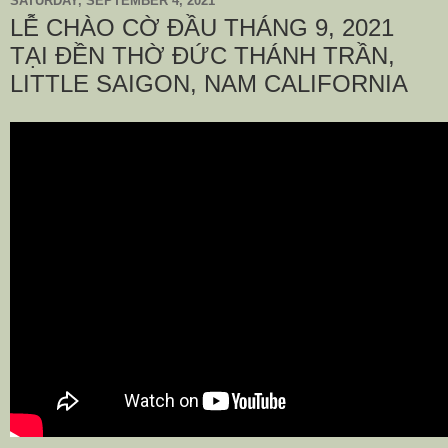
SATURDAY, SEPTEMBER 4, 2021
LỄ CHÀO CỜ ĐẦU THÁNG 9, 2021
TẠI ĐỀN THỜ ĐỨC THÁNH TRẦN,
LITTLE SAIGON, NAM CALIFORNIA