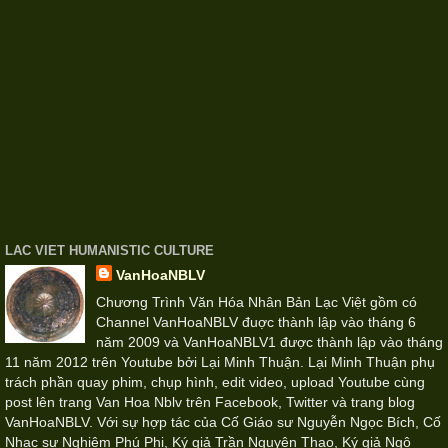
LAC VIET HUMANISTIC CULTURE
VanHoaNBLV
Chương Trình Văn Hóa Nhân Bản Lạc Việt gồm có
Channel VanHoaNBLV đuợc thành lập vào tháng 6
năm 2009 và VanHoaNBLV1 được thành lập vào tháng
11 năm 2012 trên Youtube bởi Lại Minh Thuận. Lại Minh Thuận phụ
trách phần quay phim, chụp hình, edit video, upload Youtube cùng
post lên trang Van Hoa Nblv trên Facebook, Twitter và trang blog
VanHoaNBLV. Với sự hợp tác của Cố Giáo sư Nguyễn Ngọc Bích, Cố
Nhạc sư Nghiêm Phú Phi, Ký giả Trần Nguyên Thao, Ký giả Ngô