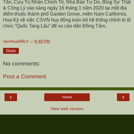
Tần, Cựu Tù Nhân Chính Trị, Nhà Báo Tự Do, Blog Sự Thật
& Công Lý vào sáng ngày 16 tháng 1 năm 2020 tại một địa
điểm thuộc thành phố Garden Grove, miền Nam California,
Hoa Kỳ về việc CSVN huy động toàn bộ hệ thống chính trị tổ
chức “Quốc Tang Lậu” để vu cáo dân Đồng Tâm.
VanHoaNBLV
at
8:48 PM
Share
No comments:
Post a Comment
‹
›
Home
View web version