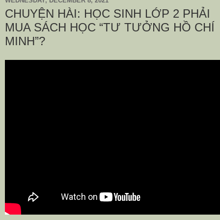
WEDNESDAY, DECEMBER 8, 2021
CHUYỆN HÀI: HỌC SINH LỚP 2 PHẢI
MUA SÁCH HỌC “TƯ TƯỞNG HỒ CHÍ
MINH”?