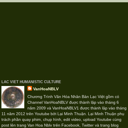
LAC VIET HUMANISTIC CULTURE
VanHoaNBLV
Chương Trình Văn Hóa Nhân Bản Lạc Việt gồm có
Channel VanHoaNBLV đuợc thành lập vào tháng 6
năm 2009 và VanHoaNBLV1 được thành lập vào tháng
11 năm 2012 trên Youtube bởi Lại Minh Thuận. Lại Minh Thuận phụ
trách phần quay phim, chụp hình, edit video, upload Youtube cùng
post lên trang Van Hoa Nblv trên Facebook, Twitter và trang blog