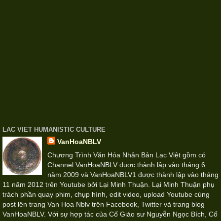
LAC VIET HUMANISTIC CULTURE
VanHoaNBLV
Chương Trình Văn Hóa Nhân Bản Lạc Việt gồm có
Channel VanHoaNBLV đuợc thành lập vào tháng 6
năm 2009 và VanHoaNBLV1 được thành lập vào tháng
11 năm 2012 trên Youtube bởi Lại Minh Thuận. Lại Minh Thuận phụ
trách phần quay phim, chụp hình, edit video, upload Youtube cùng
post lên trang Van Hoa Nblv trên Facebook, Twitter và trang blog
VanHoaNBLV. Với sự hợp tác của Cố Giáo sư Nguyễn Ngọc Bích, Cố