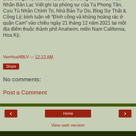
Nhân Bản Lạc Việt ghi lại phóng sự của Tạ Phong Tần,
Cựu Tù Nhân Chính Trị, Nhà Báo Tự Do, Blog Sự Thật &
Công Lý; bình luận về “Đình công và khủng hoảng rác ở
quận Cam” vào chiều ngày 21 tháng 12 năm 2021 tại một
địa điểm thuộc thành phố Anaheim, miền Nam California,
Hoa Kỳ.
VanHoaNBLV
at
12:13 AM
Share
No comments:
Post a Comment
‹
›
Home
View web version