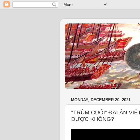
MONDAY, DECEMBER 20, 2021
“TRÙM CUỐI” ĐẠI ÁN VI
ĐƯỢC KHÔNG?