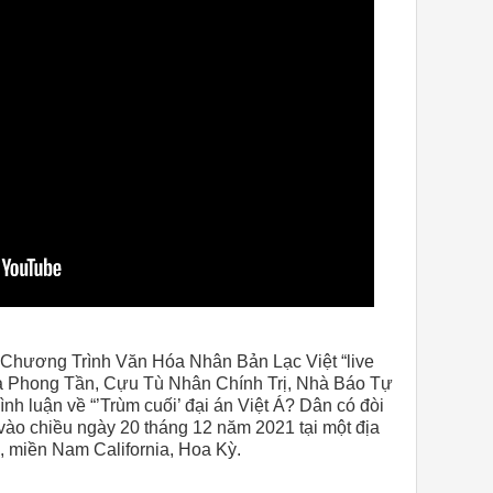
 Chương Trình Văn Hóa Nhân Bản Lạc Việt “live
Tạ Phong Tần, Cựu Tù Nhân Chính Trị, Nhà Báo Tự
nh luận về “’Trùm cuối’ đại án Việt Á? Dân có đòi
vào chiều ngày 20 tháng 12 năm 2021 tại một địa
 miền Nam California, Hoa Kỳ.