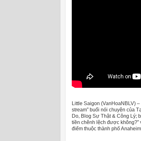
Little Saigon (VanHoaNBLV) –
stream” buổi nói chuyện của 
Do, Blog Sự Thật & Công Lý; bì
tiền chênh lệch được không?” 
điểm thuộc thành phố Anaheim,