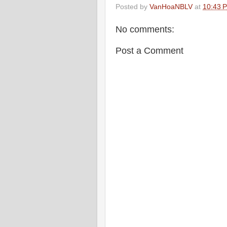
Posted by
VanHoaNBLV
at
10:43 
No comments:
Post a Comment