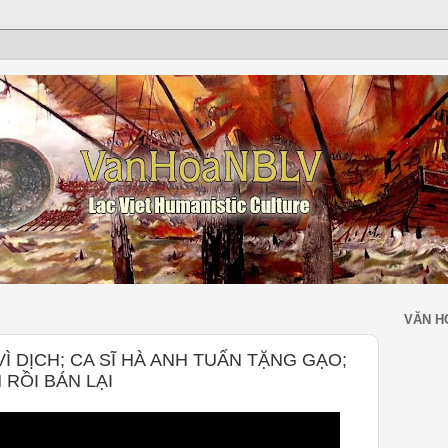
VĂN H
 DỊCH; CA SĨ HÀ ANH TUẤN TẶNG GẠO;
 RỒI BÁN LẠI