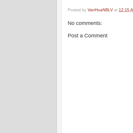
Posted by
VanHoaNBLV
at
12:15 
No comments:
Post a Comment