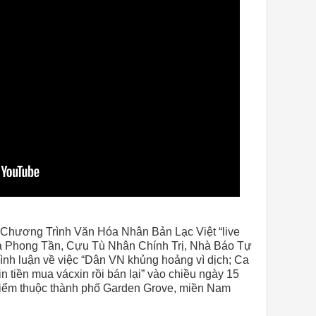
 Chương Trình Văn Hóa Nhân Bản Lạc Việt “live
Tạ Phong Tần, Cựu Tù Nhân Chính Trị, Nhà Báo Tự
ình luận về việc “Dân VN khủng hoảng vì dịch; Ca
n tiền mua vácxin rồi bán lại” vào chiều ngày 15
 điểm thuộc thành phố Garden Grove, miền Nam