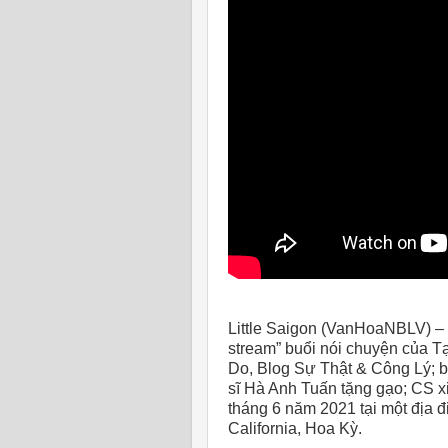
Little Saigon (VanHoaNBLV) –
stream” buổi nói chuyện của 
Do, Blog Sự Thật & Công Lý; b
sĩ Hà Anh Tuấn tặng gạo; CS xi
tháng 6 năm 2021 tại một địa
California, Hoa Kỳ.