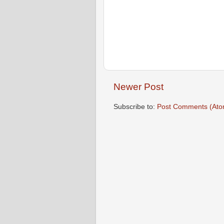
Newer Post
Subscribe to:
Post Comments (Ato