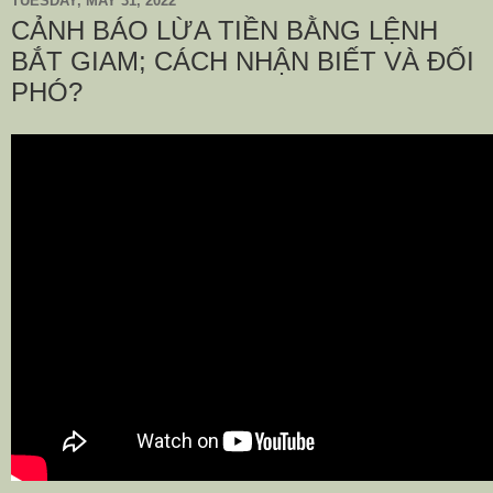
TUESDAY, MAY 31, 2022
CẢNH BÁO LỪA TIỀN BẰNG LỆNH
BẮT GIAM; CÁCH NHẬN BIẾT VÀ ĐỐI
PHÓ?