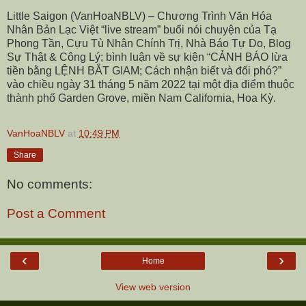
Little Saigon (VanHoaNBLV) – Chương Trình Văn Hóa
Nhân Bản Lạc Việt “live stream” buổi nói chuyện của Tạ
Phong Tần, Cựu Tù Nhân Chính Trị, Nhà Báo Tự Do, Blog
Sự Thật & Công Lý; bình luận về sự kiện “CẢNH BÁO lừa
tiền bằng LỆNH BẮT GIAM; Cách nhận biết và đối phó?”
vào chiều ngày 31 tháng 5 năm 2022 tại một địa điểm thuộc
thành phố Garden Grove, miền Nam California, Hoa Kỳ.
VanHoaNBLV
at
10:49 PM
Share
No comments:
Post a Comment
‹
›
Home
View web version