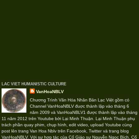
LAC VIET HUMANISTIC CULTURE
VanHoaNBLV
Chương Trình Văn Hóa Nhân Bản Lạc Việt gồm có
Channel VanHoaNBLV đuợc thành lập vào tháng 6
năm 2009 và VanHoaNBLV1 được thành lập vào tháng
11 năm 2012 trên Youtube bởi Lại Minh Thuận. Lại Minh Thuận phụ
trách phần quay phim, chụp hình, edit video, upload Youtube cùng
post lên trang Van Hoa Nblv trên Facebook, Twitter và trang blog
VanHoaNBLV. Với sự hợp tác của Cố Giáo sư Nguyễn Ngọc Bích, Cố