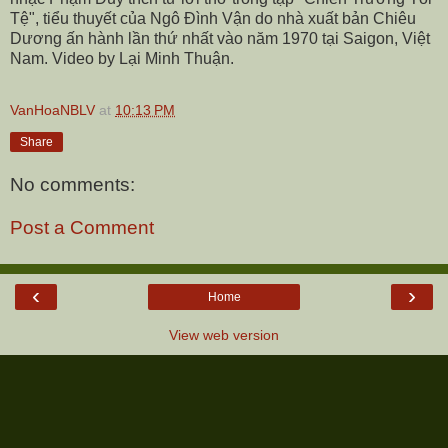
Tệ", tiểu thuyết của Ngô Đình Vận do nhà xuất bản Chiêu
Dương ấn hành lần thứ nhất vào năm 1970 tại Saigon, Việt
Nam. Video by Lại Minh Thuận.
VanHoaNBLV
at
10:13 PM
Share
No comments:
Post a Comment
‹
›
Home
View web version