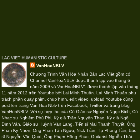
LAC VIET HUMANISTIC CULTURE
VanHoaNBLV
Chương Trình Văn Hóa Nhân Bản Lạc Việt gồm có
Channel VanHoaNBLV đuợc thành lập vào tháng 6
năm 2009 và VanHoaNBLV1 được thành lập vào tháng
11 năm 2012 trên Youtube bởi Lại Minh Thuận. Lại Minh Thuận phụ
trách phần quay phim, chụp hình, edit video, upload Youtube cùng
post lên trang Van Hoa Nblv trên Facebook, Twitter và trang blog
VanHoaNBLV. Với sự hợp tác của Cố Giáo sư Nguyễn Ngọc Bích, Cố
Nhạc sư Nghiêm Phú Phi, Ký giả Trần Nguyên Thao, Ký giả Ngô
Đình Vận, Giáo sư Huỳnh Văn Lang, Tiến sĩ Mai Thanh Truyết, Ông
Phan Kỳ Nhơn, Ông Phan Tấn Ngưu, Nick Trần, Tạ Phong Tần, Bác
sĩ Nguyễn Văn Quát, Ông Phạm Hồng Phúc, Guitarist Nguễn Thái