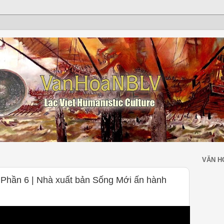
VĂN H
 Phần 6 | Nhà xuất bản Sống Mới ấn hành