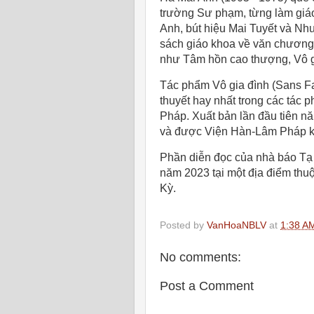
trường Sư phạm, từng làm giáo
Anh, bút hiệu Mai Tuyết và Như
sách giáo khoa về văn chương,
như Tâm hồn cao thượng, Vô gi
Tác phẩm Vô gia đình (Sans Fa
thuyết hay nhất trong các tác 
Pháp. Xuất bản lần đầu tiên n
và được Viện Hàn-Lâm Pháp kh
Phần diễn đọc của nhà báo Tạ
năm 2023 tại một địa điểm thu
Kỳ.
Posted by
VanHoaNBLV
at
1:38 A
No comments:
Post a Comment