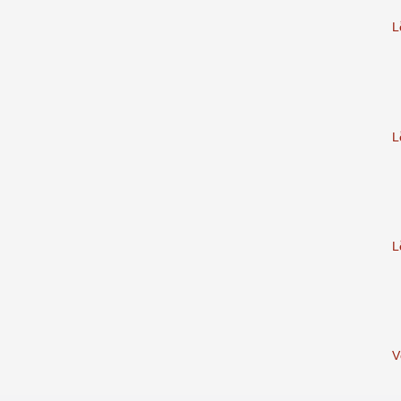
L
L
L
V