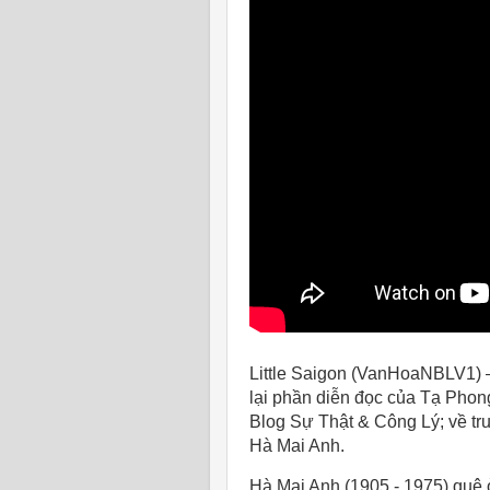
Little Saigon (VanHoaNBLV1) 
lại phần diễn đọc của Tạ Pho
Blog Sự Thật & Công Lý; về tru
Hà Mai Anh.
Hà Mai Anh (1905 - 1975) quê