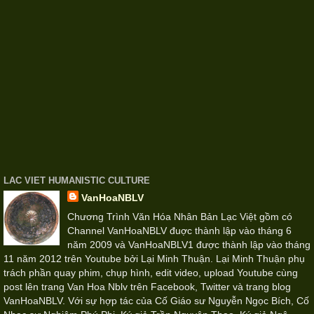
LAC VIET HUMANISTIC CULTURE
VanHoaNBLV
Chương Trình Văn Hóa Nhân Bản Lạc Việt gồm có
Channel VanHoaNBLV đuợc thành lập vào tháng 6
năm 2009 và VanHoaNBLV1 được thành lập vào tháng
11 năm 2012 trên Youtube bởi Lại Minh Thuận. Lại Minh Thuận phụ
trách phần quay phim, chụp hình, edit video, upload Youtube cùng
post lên trang Van Hoa Nblv trên Facebook, Twitter và trang blog
VanHoaNBLV. Với sự hợp tác của Cố Giáo sư Nguyễn Ngọc Bích, Cố