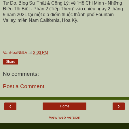
Tự Do, Blog Sự Thật & Công Lý; về “Hồ Chí Minh - Những
Điều Tôi Biết - Phần 2 (Tiếp Theo)” vào chiều ngày 2 tháng
9 năm 2021 tại một địa điểm thuộc thành phố Fountain
Valley, miền Nam California, Hoa Kỳ.
VanHoaNBLV
at
2:03 PM
Share
No comments:
Post a Comment
‹
›
Home
View web version