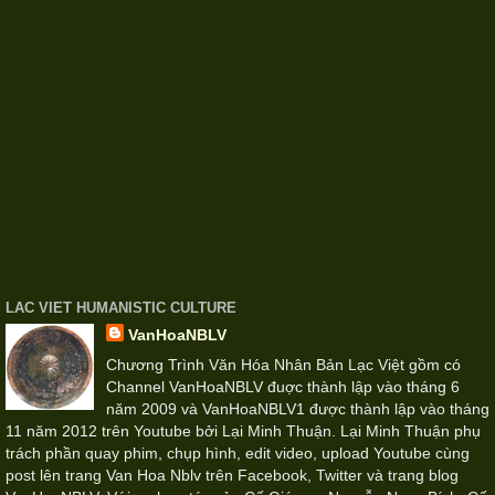
LAC VIET HUMANISTIC CULTURE
VanHoaNBLV
Chương Trình Văn Hóa Nhân Bản Lạc Việt gồm có
Channel VanHoaNBLV đuợc thành lập vào tháng 6
năm 2009 và VanHoaNBLV1 được thành lập vào tháng
11 năm 2012 trên Youtube bởi Lại Minh Thuận. Lại Minh Thuận phụ
trách phần quay phim, chụp hình, edit video, upload Youtube cùng
post lên trang Van Hoa Nblv trên Facebook, Twitter và trang blog