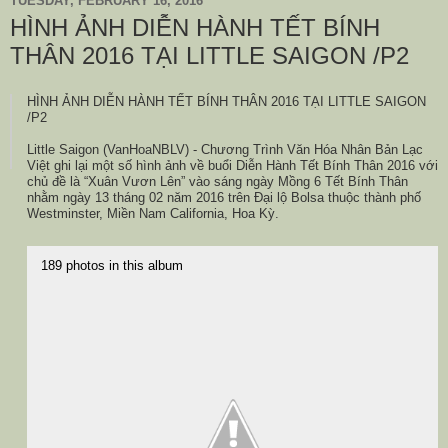
TUESDAY, FEBRUARY 16, 2016
HÌNH ẢNH DIỄN HÀNH TẾT BÍNH
THÂN 2016 TẠI LITTLE SAIGON /P2
HÌNH ẢNH DIỄN HÀNH TẾT BÍNH THÂN 2016 TẠI LITTLE SAIGON
/P2
Little Saigon (VanHoaNBLV) - Chương Trình Văn Hóa Nhân Bản Lạc
Việt ghi lại một số hình ảnh về buổi Diễn Hành Tết Bính Thân 2016 với
chủ đề là “Xuân Vươn Lên” vào sáng ngày Mồng 6 Tết Bính Thân
nhằm ngày 13 tháng 02 năm 2016 trên Đại lộ Bolsa thuộc thành phố
Westminster, Miền Nam California, Hoa Kỳ.
189 photos in this album