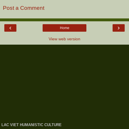
Post a Comment
‹
›
Home
View web version
LAC VIET HUMANISTIC CULTURE