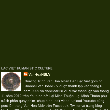
LAC VIET HUMANISTIC CULTURE
VanHoaNBLV
Chương Trình Văn Hóa Nhân Bản Lạc Việt gồm có
Channel VanHoaNBLV đuợc thành lập vào tháng 6
năm 2009 và VanHoaNBLV1 được thành lập vào tháng
11 năm 2012 trên Youtube bởi Lại Minh Thuận. Lại Minh Thuận phụ
trách phần quay phim, chụp hình, edit video, upload Youtube cùng
post lên trang Van Hoa Nblv trên Facebook, Twitter và trang blog