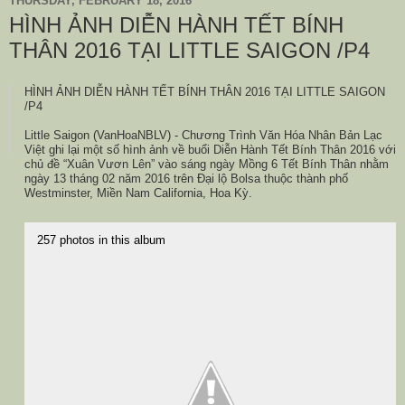
THURSDAY, FEBRUARY 18, 2016
HÌNH ẢNH DIỄN HÀNH TẾT BÍNH
THÂN 2016 TẠI LITTLE SAIGON /P4
HÌNH ẢNH DIỄN HÀNH TẾT BÍNH THÂN 2016 TẠI LITTLE SAIGON
/P4
Little Saigon (VanHoaNBLV) - Chương Trình Văn Hóa Nhân Bản Lạc
Việt ghi lại một số hình ảnh về buổi Diễn Hành Tết Bính Thân 2016 với
chủ đề “Xuân Vươn Lên” vào sáng ngày Mồng 6 Tết Bính Thân nhằm
ngày 13 tháng 02 năm 2016 trên Đại lộ Bolsa thuộc thành phố
Westminster, Miền Nam California, Hoa Kỳ.
257 photos in this album