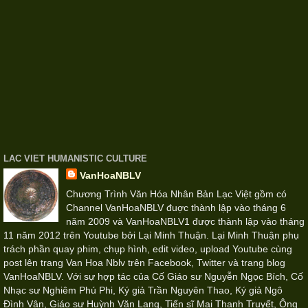
LAC VIET HUMANISTIC CULTURE
VanHoaNBLV
Chương Trình Văn Hóa Nhân Bản Lạc Việt gồm có
Channel VanHoaNBLV đuợc thành lập vào tháng 6
năm 2009 và VanHoaNBLV1 được thành lập vào tháng
11 năm 2012 trên Youtube bởi Lại Minh Thuận. Lại Minh Thuận phụ
trách phần quay phim, chụp hình, edit video, upload Youtube cùng
post lên trang Van Hoa Nblv trên Facebook, Twitter và trang blog
VanHoaNBLV. Với sự hợp tác của Cố Giáo sư Nguyễn Ngọc Bích, Cố
Nhạc sư Nghiêm Phú Phi, Ký giả Trần Nguyên Thao, Ký giả Ngô
Đình Vận, Giáo sư Huỳnh Văn Lang, Tiến sĩ Mai Thanh Truyết, Ông