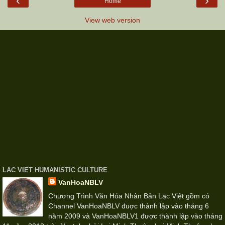
‹
›
Home
View web version
LAC VIET HUMANISTIC CULTURE
VanHoaNBLV
Chương Trình Văn Hóa Nhân Bản Lạc Việt gồm có
Channel VanHoaNBLV đuợc thành lập vào tháng 6
năm 2009 và VanHoaNBLV1 được thành lập vào tháng