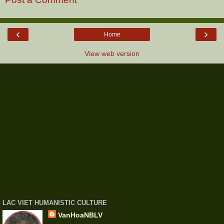
‹
›
Home
View web version
LAC VIET HUMANISTIC CULTURE
VanHoaNBLV