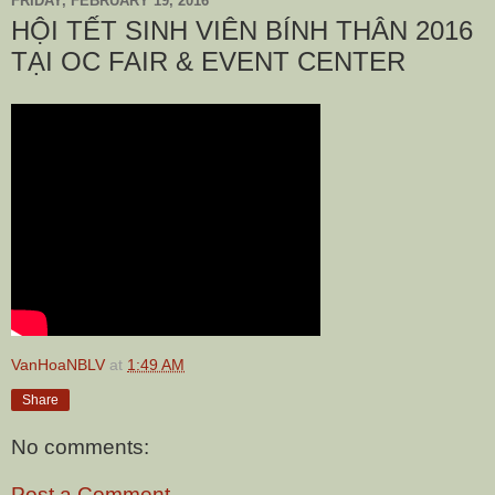
FRIDAY, FEBRUARY 19, 2016
HỘI TẾT SINH VIÊN BÍNH THÂN 2016
TẠI OC FAIR & EVENT CENTER
VanHoaNBLV
at
1:49 AM
Share
No comments:
Post a Comment