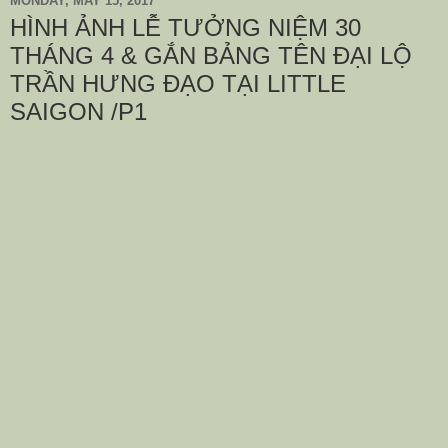
MONDAY, MAY 15, 2017
HÌNH ẢNH LỄ TƯỞNG NIỆM 30
THÁNG 4 & GẮN BẢNG TÊN ĐẠI LỘ
TRẦN HƯNG ĐẠO TẠI LITTLE
SAIGON /P1