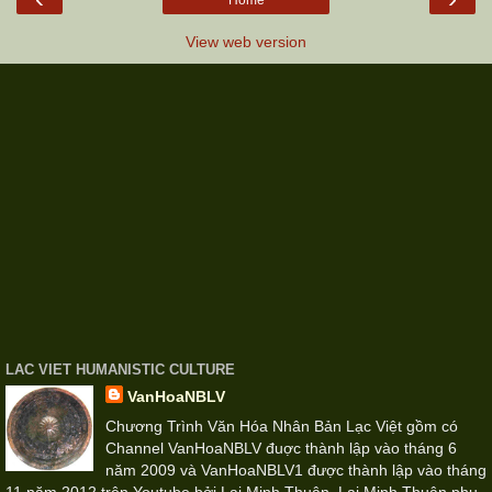
View web version
LAC VIET HUMANISTIC CULTURE
VanHoaNBLV
Chương Trình Văn Hóa Nhân Bản Lạc Việt gồm có
Channel VanHoaNBLV đuợc thành lập vào tháng 6
năm 2009 và VanHoaNBLV1 được thành lập vào tháng
11 năm 2012 trên Youtube bởi Lại Minh Thuận. Lại Minh Thuận phụ