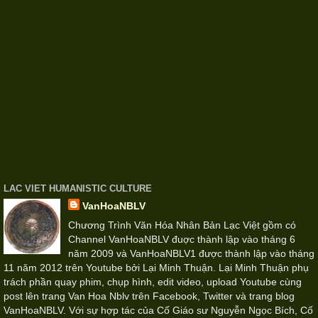
LAC VIET HUMANISTIC CULTURE
VanHoaNBLV
Chương Trình Văn Hóa Nhân Bản Lạc Việt gồm có
Channel VanHoaNBLV đuợc thành lập vào tháng 6
năm 2009 và VanHoaNBLV1 được thành lập vào tháng
11 năm 2012 trên Youtube bởi Lại Minh Thuận. Lại Minh Thuận phụ
trách phần quay phim, chụp hình, edit video, upload Youtube cùng
post lên trang Van Hoa Nblv trên Facebook, Twitter và trang blog
VanHoaNBLV. Với sự hợp tác của Cố Giáo sư Nguyễn Ngọc Bích, Cố