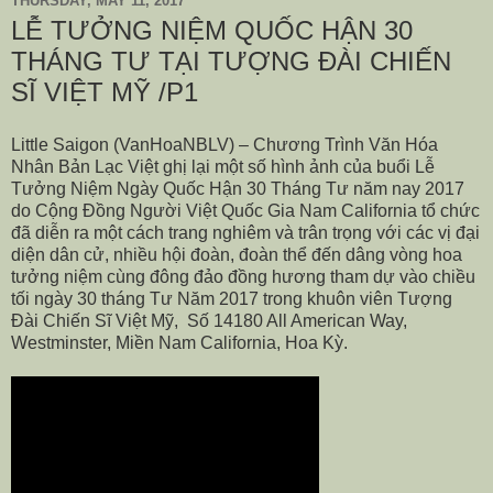
THURSDAY, MAY 11, 2017
LỄ TƯỞNG NIỆM QUỐC HẬN 30
THÁNG TƯ TẠI TƯỢNG ĐÀI CHIẾN
SĨ VIỆT MỸ /P1
Little Saigon (VanHoaNBLV) – Chương Trình Văn Hóa
Nhân Bản Lạc Việt ghị lại một số hình ảnh của buổi Lễ
Tưởng Niệm Ngày Quốc Hận 30 Tháng Tư năm nay 2017
do Cộng Đồng Người Việt Quốc Gia Nam California tổ chức
đã diễn ra một cách trang nghiêm và trân trọng với các vị đại
diện dân cử, nhiều hội đoàn, đoàn thể đến dâng vòng hoa
tưởng niệm cùng đông đảo đồng hương tham dự vào chiều
tối ngày 30 tháng Tư Năm 2017 trong khuôn viên
Tượng
Đài Chiến Sĩ Việt Mỹ, Số 14180 All American Way,
Westminster, Miền Nam California, Hoa Kỳ.