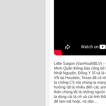
Little Saigon (VanHoaNBLV) –
Minh Quân thông báo công bố k
Nhất Nguyên, Đông Y Sĩ và l
VN tại Houston, Texas đã có n
ta chống CS mà chúng ta mang 
hưởng rất là nhiều đến các an
thân chúng tôi là những người 
ta dùng cái lá cờ và cái tinh t
để làm mê hoặc, mị dân…