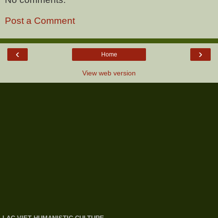
Post a Comment
‹
›
Home
View web version