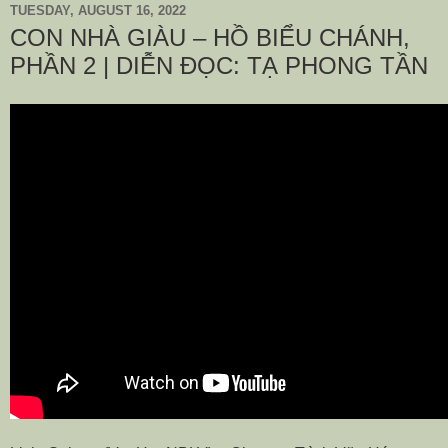
TUESDAY, AUGUST 16, 2022
CON NHÀ GIÀU – HỒ BIỂU CHÁNH,
PHẦN 2 | DIỄN ĐỌC: TẠ PHONG TẦN