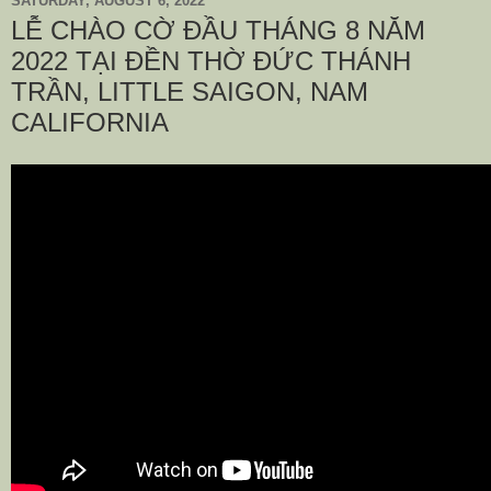
SATURDAY, AUGUST 6, 2022
LỄ CHÀO CỜ ĐẦU THÁNG 8 NĂM
2022 TẠI ĐỀN THỜ ĐỨC THÁNH
TRẦN, LITTLE SAIGON, NAM
CALIFORNIA