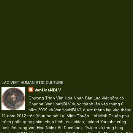
LAC VIET HUMANISTIC CULTURE
VanHoaNBLV
Chương Trình Văn Hóa Nhân Bản Lạc Việt gồm có
Channel VanHoaNBLV đuợc thành lập vào tháng 6
năm 2009 và VanHoaNBLV1 được thành lập vào tháng
11 năm 2012 trên Youtube bởi Lại Minh Thuận. Lại Minh Thuận phụ
trách phần quay phim, chụp hình, edit video, upload Youtube cùng
post lên trang Van Hoa Nblv trên Facebook, Twitter và trang blog