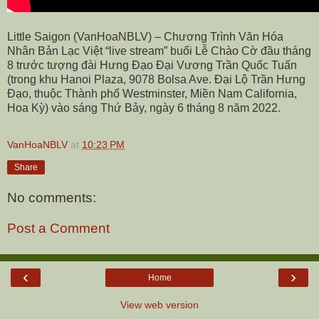
Little Saigon (VanHoaNBLV) – Chương Trình Văn Hóa
Nhân Bản Lạc Việt “live stream” buổi Lễ Chào Cờ đầu tháng
8 trước tượng đài Hưng Đạo Đại Vương Trần Quốc Tuấn
(trong khu Hanoi Plaza,
9078 Bolsa Ave
. Đại Lộ Trần Hưng
Đạo, thuộc Thành phố Westminster, Miền Nam California,
Hoa Kỳ) vào sáng Thứ Bảy, ngày 6 tháng 8 năm 2022.
VanHoaNBLV
at
10:23 PM
Share
No comments:
Post a Comment
‹
›
Home
View web version