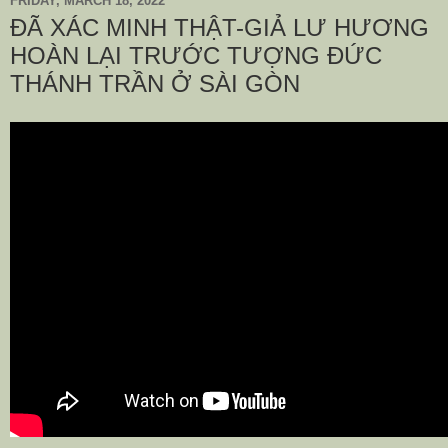
FRIDAY, MARCH 18, 2022
ĐÃ XÁC MINH THẬT-GIẢ LƯ HƯƠNG
HOÀN LẠI TRƯỚC TƯỢNG ĐỨC
THÁNH TRẦN Ở SÀI GÒN