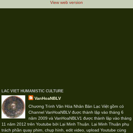
View web version
LAC VIET HUMANISTIC CULTURE
VanHoaNBLV
Chương Trình Văn Hóa Nhân Bản Lạc Việt gồm có
Channel VanHoaNBLV đuợc thành lập vào tháng 6
năm 2009 và VanHoaNBLV1 được thành lập vào tháng
11 năm 2012 trên Youtube bởi Lại Minh Thuận. Lại Minh Thuận phụ
trách phần quay phim, chụp hình, edit video, upload Youtube cùng