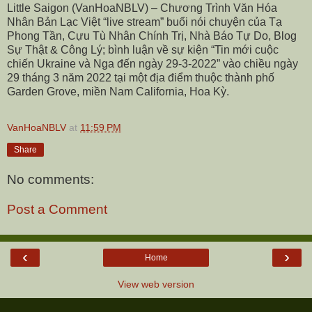
Little Saigon (VanHoaNBLV) – Chương Trình Văn Hóa
Nhân Bản Lạc Việt “live stream” buổi nói chuyện của Tạ
Phong Tần, Cựu Tù Nhân Chính Trị, Nhà Báo Tự Do, Blog
Sự Thật & Công Lý; bình luận về sự kiện “Tin mới cuộc
chiến Ukraine và Nga đến ngày 29-3-2022” vào chiều ngày
29 tháng 3 năm 2022 tại một địa điểm thuộc thành phố
Garden Grove, miền Nam California, Hoa Kỳ.
VanHoaNBLV
at
11:59 PM
Share
No comments:
Post a Comment
‹
›
Home
View web version