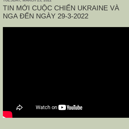
TUESDAY, MARCH 29, 2022
TIN MỚI CUỘC CHIẾN UKRAINE VÀ
NGA ĐẾN NGÀY 29-3-2022