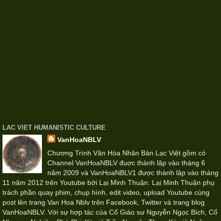
LAC VIET HUMANISTIC CULTURE
VanHoaNBLV
Chương Trình Văn Hóa Nhân Bản Lạc Việt gồm có
Channel VanHoaNBLV đuợc thành lập vào tháng 6
năm 2009 và VanHoaNBLV1 được thành lập vào tháng
11 năm 2012 trên Youtube bởi Lại Minh Thuận. Lại Minh Thuận phụ
trách phần quay phim, chụp hình, edit video, upload Youtube cùng
post lên trang Van Hoa Nblv trên Facebook, Twitter và trang blog
VanHoaNBLV. Với sự hợp tác của Cố Giáo sư Nguyễn Ngọc Bích, Cố