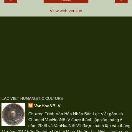
View web version
LAC VIET HUMANISTIC CULTURE
VanHoaNBLV
Chương Trình Văn Hóa Nhân Bản Lạc Việt gồm có
Channel VanHoaNBLV đuợc thành lập vào tháng 6
năm 2009 và VanHoaNBLV1 được thành lập vào tháng
11 năm 2012 trên Youtube bởi Lại Minh Thuận. Lại Minh Thuận phụ