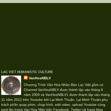
LAC VIET HUMANISTIC CULTURE
VanHoaNBLV
Chương Trình Văn Hóa Nhân Bản Lạc Việt gồm có
Channel VanHoaNBLV đuợc thành lập vào tháng 6
năm 2009 và VanHoaNBLV1 được thành lập vào tháng
11 năm 2012 trên Youtube bởi Lại Minh Thuận. Lại Minh Thuận phụ
trách phần quay phim, chụp hình, edit video, upload Youtube cùng
post lên trang Van Hoa Nblv trên Facebook, Twitter và trang blog